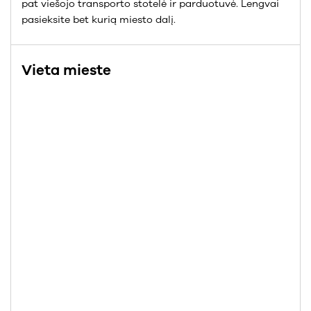
pat viešojo transporto stotelė ir parduotuvė. Lengvai
pasieksite bet kurią miesto dalį.
Vieta mieste