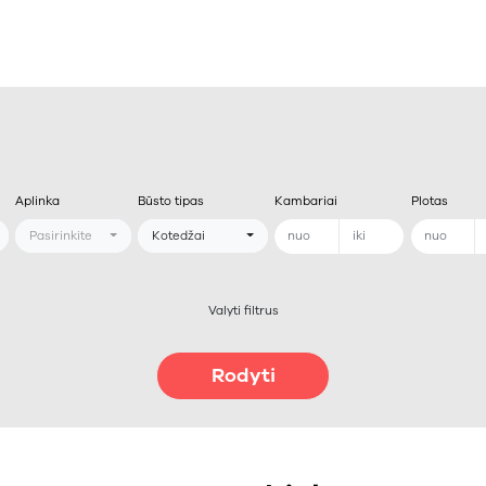
Aplinka
Būsto tipas
Kambariai
Plotas
Pasirinkite
Kotedžai
Valyti filtrus
Rodyti