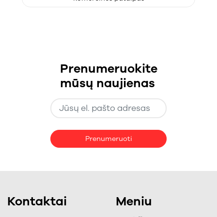
Prenumeruokite
mūsų naujienas
Prenumeruoti
Kontaktai
Meniu