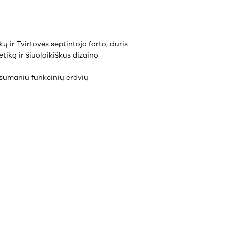
 ir Tvirtovės septintojo forto, duris
tiką ir šiuolaikiškus dizaino
 sumaniu funkcinių erdvių