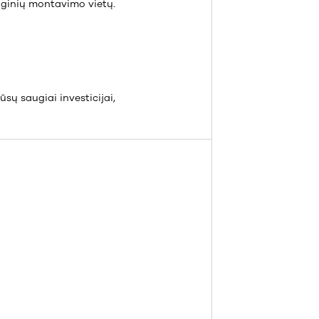
nginių montavimo vietų.
sų saugiai investicijai,