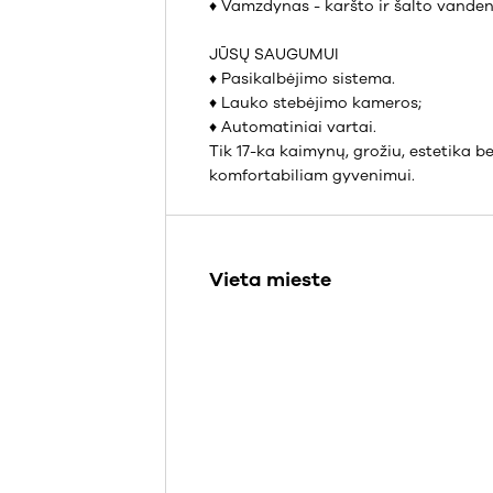
♦ Vamzdynas - karšto ir šalto vanden
JŪSŲ SAUGUMUI
♦ Pasikalbėjimo sistema.
♦ Lauko stebėjimo kameros;
♦ Automatiniai vartai.
Tik 17-ka kaimynų, grožiu, estetika b
komfortabiliam gyvenimui.
Vieta mieste