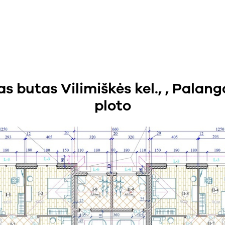
butas Vilimiškės kel., , Palang
ploto