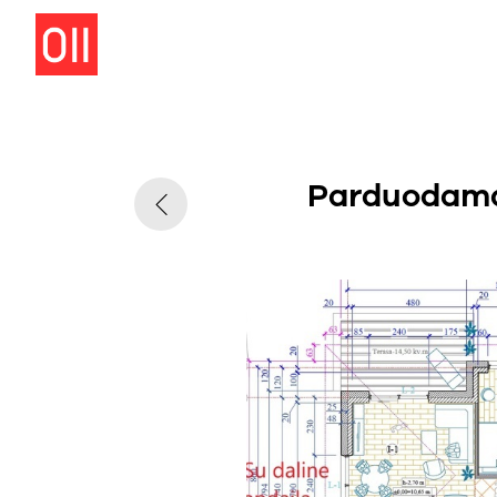
Parduodamas 