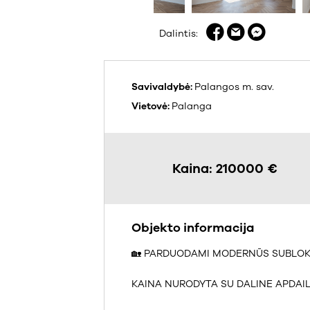
Dalintis:
Savivaldybė:
Palangos m. sav.
Vietovė:
Palanga
Kaina: 210000 €
Objekto informacija
🏡 PARDUODAMI MODERNŪS SUBLOKU
KAINA NURODYTA SU DALINE APDAIL