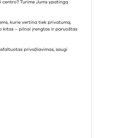
rti centro? Turime Jums ypatingą
ms, kurie vertina tiek privatumą,
kitas – pilnai įrengtas ir paruoštas
asfaltuotas privažiavimas, saugi