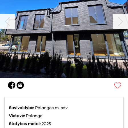
Savivaldybė:
Palangos m. sav.
Vietovė:
Palanga
Statybos metai:
2025