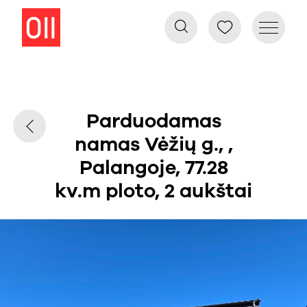
Parduodamas
namas Vėžių g., ,
Palangoje, 77.28
kv.m ploto, 2 aukštai