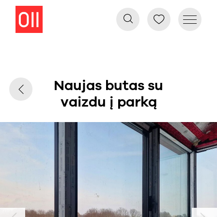
Naujas butas su
vaizdu į parką