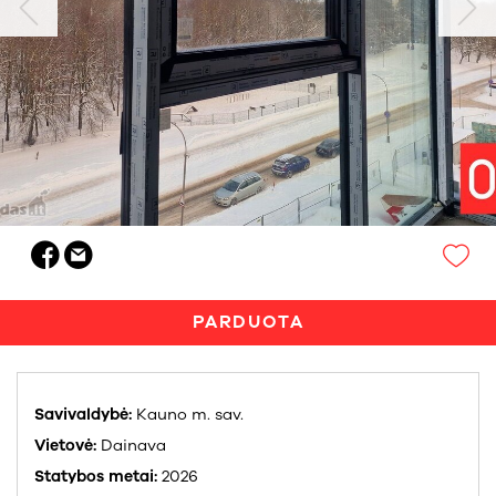
PARDUOTA
Savivaldybė:
Kauno m. sav.
Vietovė:
Dainava
Statybos metai:
2026