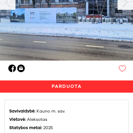
PARDUOTA
Savivaldybė:
Kauno m. sav.
Vietovė:
Aleksotas
Statybos metai:
2025