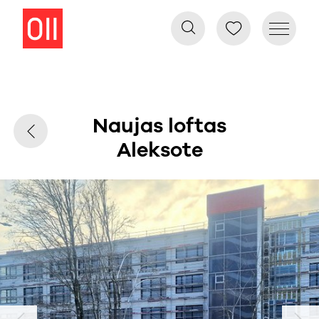
Naujas loftas
Aleksote