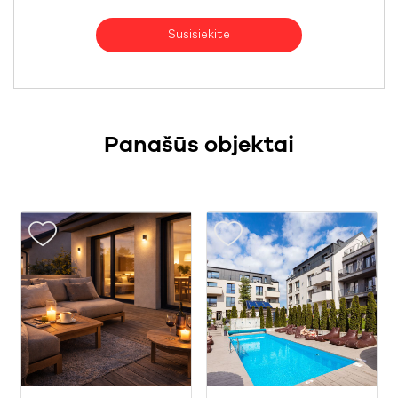
Susisiekite
Panašūs objektai