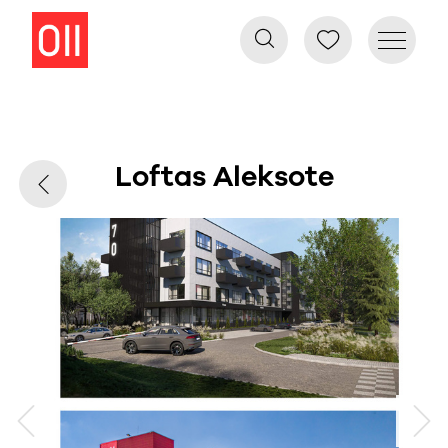
Loftas Aleksote