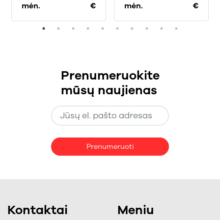
mėn.
€
mėn.
€
Prenumeruokite
mūsų naujienas
Prenumeruoti
Kontaktai
Meniu