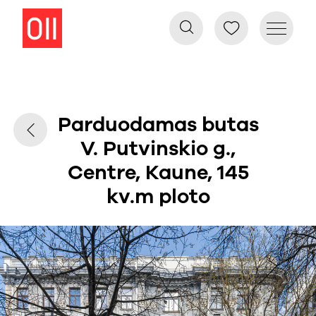
Parduodamas butas
V. Putvinskio g.,
Centre, Kaune, 145
kv.m ploto