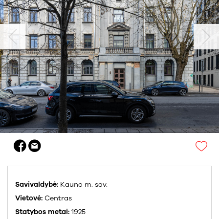
Savivaldybė:
Kauno m. sav.
Vietovė:
Centras
Statybos metai:
1925