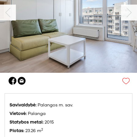
Savivaldybė:
Palangos m. sav.
Vietovė:
Palanga
Statybos metai:
2015
2
Plotas:
23.26 m