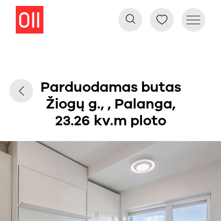
Parduodamas butas
Žiogų g., , Palanga,
23.26 kv.m ploto