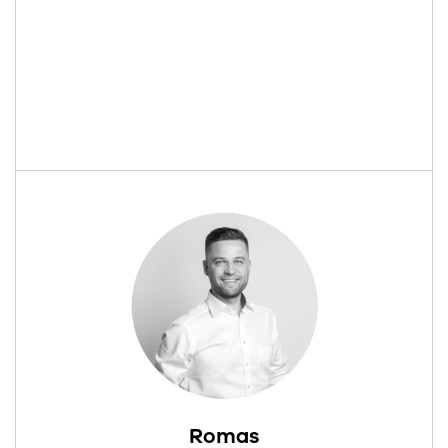
Romas