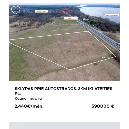
SKLYPAS PRIE AUTOSTRADOS. 3KM IKI ATEITIES
PL.
Kauno r. sav.
| a
2.440€/mėn.
590000 €