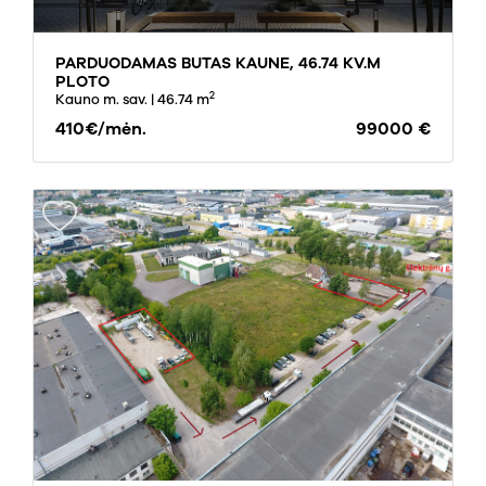
PARDUODAMAS BUTAS KAUNE, 46.74 KV.M
PLOTO
2
Kauno m. sav.
| 46.74 m
410€/mėn.
99000 €