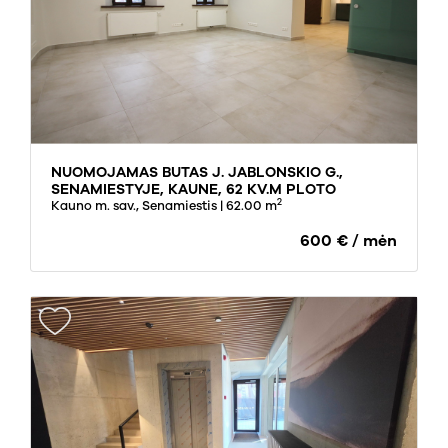
NUOMOJAMAS BUTAS J. JABLONSKIO G.,
SENAMIESTYJE, KAUNE, 62 KV.M PLOTO
2
Kauno m. sav., Senamiestis
| 62.00 m
600 € / mėn