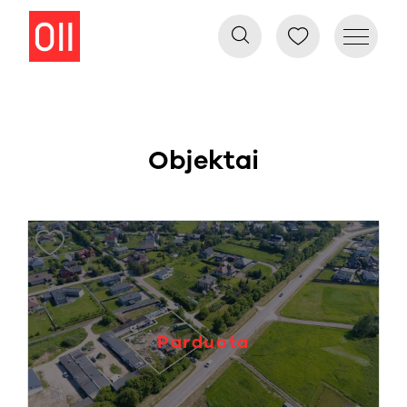
Objektai
Parduota