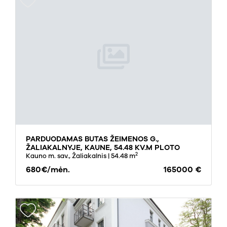
PARDUODAMAS BUTAS ŽEIMENOS G.,
ŽALIAKALNYJE, KAUNE, 54.48 KV.M PLOTO
2
Kauno m. sav., Žaliakalnis
| 54.48 m
680€/mėn.
165000 €