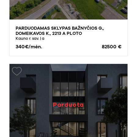
PARDUODAMAS SKLYPAS BAŽNYČIOS G.,
DOMEIKAVOS K., 2213 A PLOTO
Kauno r. sav.
| a
340€/mėn.
82500 €
Parduota