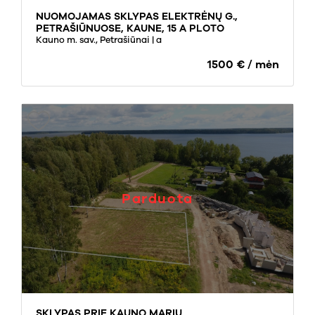
NUOMOJAMAS SKLYPAS ELEKTRĖNŲ G.,
PETRAŠIŪNUOSE, KAUNE, 15 A PLOTO
Kauno m. sav., Petrašiūnai
| a
1500 € / mėn
Parduota
SKLYPAS PRIE KAUNO MARIŲ