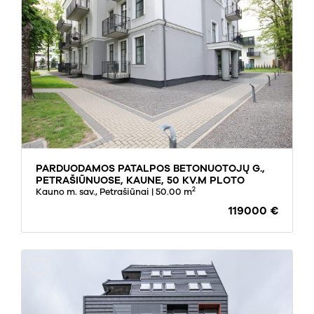
PARDUODAMOS PATALPOS BETONUOTOJŲ G.,
PETRAŠIŪNUOSE, KAUNE, 50 KV.M PLOTO
2
Kauno m. sav., Petrašiūnai
| 50.00 m
119000 €