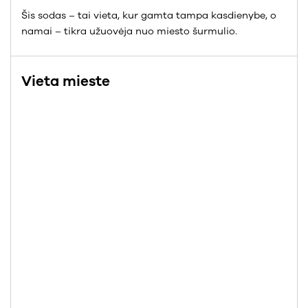
Šis sodas – tai vieta, kur gamta tampa kasdienybe, o
namai – tikra užuovėja nuo miesto šurmulio.
Vieta mieste