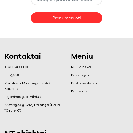
Prenumeruoti
Kontaktai
Meniu
+370 649 11011
NT Paieška
info@011.lt
Paslaugos
Karaliaus Mindaugo pr. 49,
Būsto paskolos
Kaunas
Kontaktai
Ligoninės g. 11, Vilnius
Kretingos g. 54A, Palanga (Šalia
"Circle K")