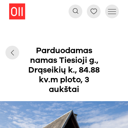
Parduodamas
namas Tiesioji g.,
Drąseikių k., 84.88
kv.m ploto, 3
aukštai