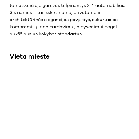
tame skaičiuje garažai, talpinantys 2-4 automobilius.
Šis namas – tai išskirtinumo, privatumo ir
architektūrinės elegancijos pavyzdys, sukurtas be
kompromisų ir ne pardavimui, o gyvenimui pagal
aukščiausius kokybės standartus.
Vieta mieste