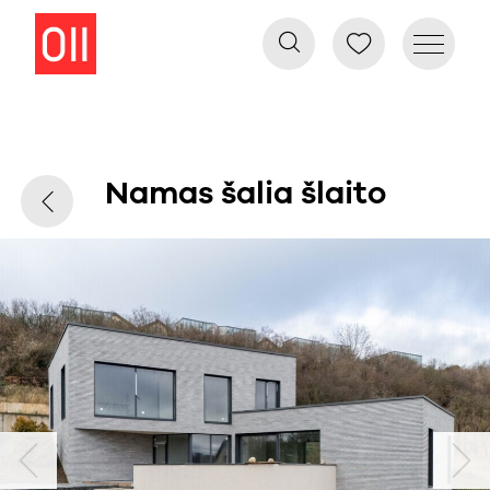
Namas šalia šlaito