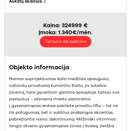
Aukštų skaičius:
2
Kaina: 324999 €
Įmoka: 1.340€/mėn.
Teirautis dėl paskolos
Objekto informacija
Namas suprojektuotas šalia medžiais apaugusio,
natūralų privatumą kuriančio šlaito, jis suteikia
jausmą, tarsi gyventum gamtos apsuptyje, tačiau vos
pasisukus – atsiveria miesto panorama.
Į gyvenamąsias erdves pakilsite privačiu liftu – tai ne
tik patogumas, bet ir subtilus prabangos akcentas,
pabrėžiantis namo išskirtinumą. Milžiniški vitrininiai
langai atveria gyvenamąsias zonas į šviesą, įleidžia