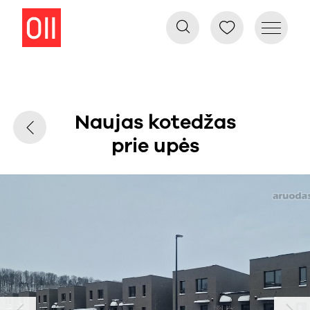
Naujas kotedžas
prie upės