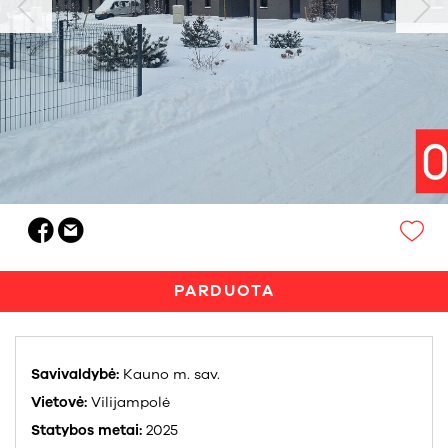
PARDUOTA
Savivaldybė:
Kauno m. sav.
Vietovė:
Vilijampolė
Statybos metai:
2025